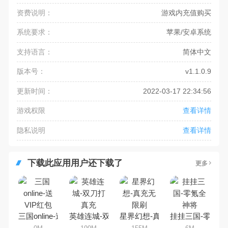
资费说明：
游戏内充值购买
系统要求：
苹果/安卓系统
支持语言：
简体中文
版本号：
v1.1.0.9
更新时间：
2022-03-17 22:34:56
游戏权限
查看详情
隐私说明
查看详情
下载此应用用户还下载了
更多
三国online-送VIP红包
英雄连城-双刀打真充
星界幻想-真充无限刷
挂挂三国-零氪全