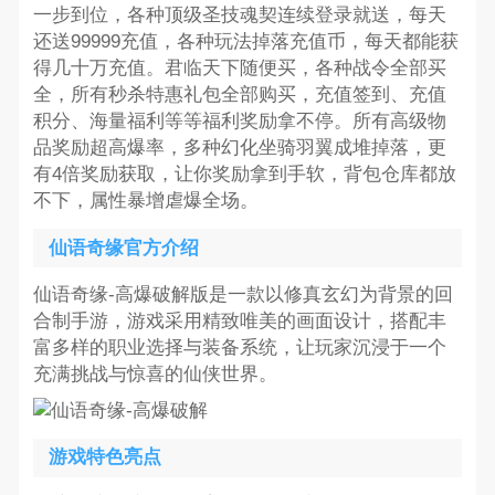
一步到位，各种顶级圣技魂契连续登录就送，每天
还送99999充值，各种玩法掉落充值币，每天都能获
得几十万充值。君临天下随便买，各种战令全部买
全，所有秒杀特惠礼包全部购买，充值签到、充值
积分、海量福利等等福利奖励拿不停。所有高级物
品奖励超高爆率，多种幻化坐骑羽翼成堆掉落，更
有4倍奖励获取，让你奖励拿到手软，背包仓库都放
不下，属性暴增虐爆全场。
仙语奇缘官方介绍
仙语奇缘-高爆破解版是一款以修真玄幻为背景的回
合制手游，游戏采用精致唯美的画面设计，搭配丰
富多样的职业选择与装备系统，让玩家沉浸于一个
充满挑战与惊喜的仙侠世界。
游戏特色亮点