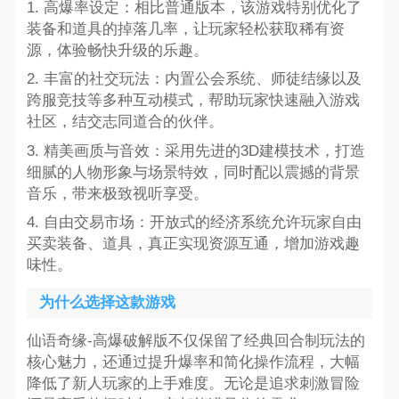
1. 高爆率设定：相比普通版本，该游戏特别优化了
装备和道具的掉落几率，让玩家轻松获取稀有资
源，体验畅快升级的乐趣。
2. 丰富的社交玩法：内置公会系统、师徒结缘以及
跨服竞技等多种互动模式，帮助玩家快速融入游戏
社区，结交志同道合的伙伴。
3. 精美画质与音效：采用先进的3D建模技术，打造
细腻的人物形象与场景特效，同时配以震撼的背景
音乐，带来极致视听享受。
4. 自由交易市场：开放式的经济系统允许玩家自由
买卖装备、道具，真正实现资源互通，增加游戏趣
味性。
为什么选择这款游戏
仙语奇缘-高爆破解版不仅保留了经典回合制玩法的
核心魅力，还通过提升爆率和简化操作流程，大幅
降低了新人玩家的上手难度。无论是追求刺激冒险