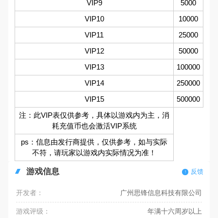
VIP9
5000
VIP10
10000
VIP11
25000
VIP12
50000
VIP13
100000
VIP14
250000
VIP15
500000
注：此VIP表仅供参考，具体以游戏内为主，消
耗充值币也会激活VIP系统
ps：信息由发行商提供，仅供参考，如与实际
不符，请玩家以游戏内实际情况为准！
游戏信息
反馈
开发者：
广州思锋信息科技有限公司
游戏评级：
年满十六周岁以上