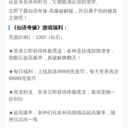
还是享受休闲时光，它都能满足你的需求。
立即下载仙语奇缘-高爆破解版，开启属于你的修真
之旅吧！
《仙语奇缘》游戏福利：
充值比例1：1000（钻石）
★登录立即获得终极黑龙，各种圣技魂契随便拿，
觉醒石超高爆率，真破解爽翻天！
★每日福利，上线就送99999充值币，每天登录再送
99999充值币
★黑龙秒送，登录立即获得终极黑龙，最强宠物一
步到位
★超高爆率，各种幻化各种高级物品超高爆率，随
便玩玩掉一堆