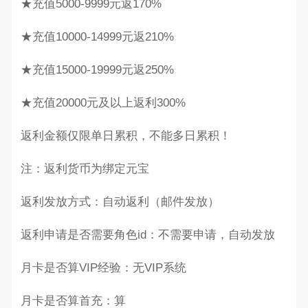
★充值5000-9999元返170%
★充值10000-14999元返210%
★充值15000-19999元返250%
★充值20000元及以上返利300%
返利金额仅限单日累积，不能多日累积！
注：返利货币为绑定元宝
返利发放方式：自动返利（邮件发放）
返利申请是否需要角色id：不需要申请，自动发放
月卡是否算VIP经验：无VIP系统
月卡是否算首充：算