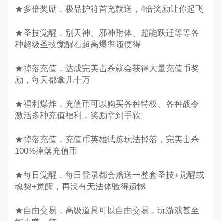
★多倍奖励，极品护符首充就送，4倍奖励让你起飞
★圣技觉醒，别天神、邪神附体、超能跃迁等等各
种超级圣技觉醒石超高爆率随便得
★掉落充值，达成完美击杀就会获得大量充值币奖
励，每天都拿几十万
★福利爆炸，充值币可以购买各种特权、各种战令
激活多种充值福利，奖励拿到手软
★掉落充值，充值币英雄试炼玩法掉落，完美击杀
100%掉落充值币
★每日觉醒，每日登录都会赠送一整套圣技+觉醒或
魂契+觉醒，再没有无法体验得遗憾
★自由交易，高级道具可以自由交易，玩游戏甚至