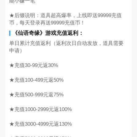
能小赚一笔
★后缀说明：道具超高爆率，上线即送99999充值
币，每天登录再送99999充值币！
《仙语奇缘》游戏充值返利：
单日累计充值返利（返利次日自动发放，道具需要
申请）
★充值30-99元返30%
★充值100-499元返50%
★充值500-999元返75%
★充值1000-2999元返100%
★充值3000-4999元返130%