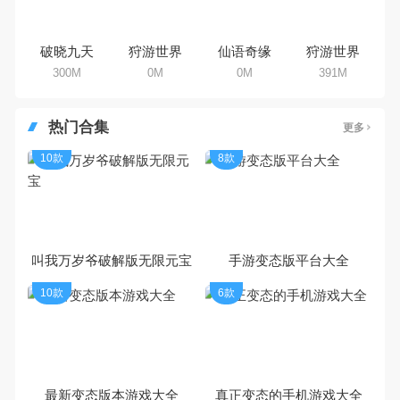
破晓九天
狩游世界
仙语奇缘
狩游世界
300M
0M
0M
391M
热门合集
更多
10款
8款
叫我万岁爷破解版无限元宝
手游变态版平台大全
10款
6款
最新变态版本游戏大全
真正变态的手机游戏大全