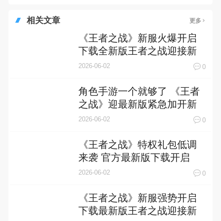
相关文章
更多
《王者之战》新服火爆开启
下载全新版王者之战迎接新
征程
2026-06-02
0
角色手游一个就够了 《王者
之战》迎最新版紧急加开新
服
2026-06-02
0
《王者之战》特权礼包低调
来袭 官方最新版下载开启
2026-06-02
0
《王者之战》新服强势开启
下载最新版王者之战迎接新