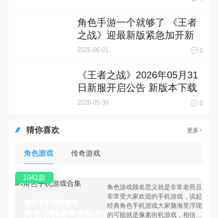
角色手游一个就够了 《王者
之战》迎最新版紧急加开新
服
2026-06-01
0
《王者之战》2026年05月31
日新服开启公告 新版本下载
恭迎体验
2026-05-30
0
猜你喜欢
更多
角色游戏
传奇游戏
1041款
角色游戏顾名思义就是非常老而且
非常受大家欢迎的手机游戏，说起
角色手机游戏合集
经典角色手机游戏大家脑海里浮现
角色手机游戏合集大全 >
的可能就是像素街机游戏，相信很