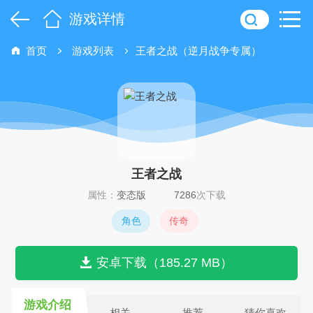
游戏详情
首页
游戏列表
王者之战（逆月战争专属）
王者之战
属性：
变态版
7286
次下载
角色
传奇
安卓下载（185.27 MB）
游戏介绍
相关
推荐
猜你喜欢