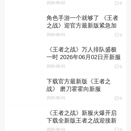
征程
2026-06-02
0
角色手游一个就够了 《王者
之战》迎官方最新版紧急加
开新服
2026-06-01
0
《王者之战》万人排队盛极
一时 2026年06月02日开新服
迎大佬回归
2026-06-01
0
下载官方最新版《王者之
战》 磨刀霍霍向新服
2026-06-01
0
《王者之战》新服火爆开启
下载全新版王者之战迎接新
征程
2026-06-01
0