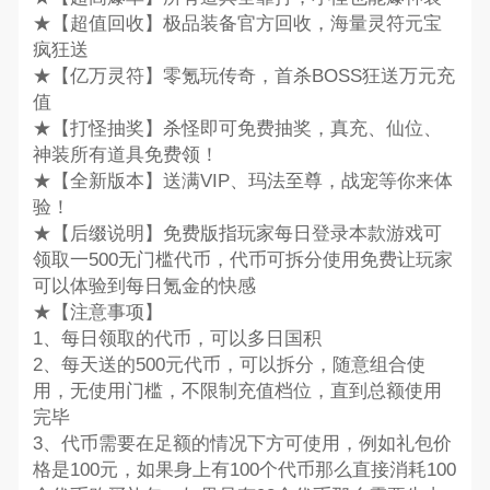
★【超值回收】极品装备官方回收，海量灵符元宝
疯狂送
★【亿万灵符】零氪玩传奇，首杀BOSS狂送万元充
值
★【打怪抽奖】杀怪即可免费抽奖，真充、仙位、
神装所有道具免费领！
★【全新版本】送满VIP、玛法至尊，战宠等你来体
验！
★【后缀说明】免费版指玩家每日登录本款游戏可
领取一500无门槛代币，代币可拆分使用免费让玩家
可以体验到每日氪金的快感
★【注意事项】
1、每日领取的代币，可以多日国积
2、每天送的500元代币，可以拆分，随意组合使
用，无使用门槛，不限制充值档位，直到总额使用
完毕
3、代币需要在足额的情况下方可使用，例如礼包价
格是100元，如果身上有100个代币那么直接消耗100