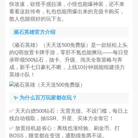
快攻速，砍怪手感拉满，小怪也能爆神装，还不来
看看这款传奇，礼包也能用爆出来的充值卡购买，
散人也能很好的玩下去。
顽石英雄官方介绍
《顽石英雄》（天天送500免费版）是一款轻松上头
的Q萌放置卡牌手游，零肝不氪也能爽玩——每日登
录即领500钻石，抽卡、升级、闯关全靠策略与养
成，新手七日豪礼不断，上线10分钟就能组建强力
英雄小队！
✨ 为什么百万玩家都在玩？
✅ 天天白嫖500钻石：无需充值、不设门槛，每日上
线自动领取，抽SSR、升星、买体力全靠它！
✅ 放置挂机超省心：离线也涨经验、刷金币、打
BOSS，睡觉都在变强，通勤摸鱼两不误。