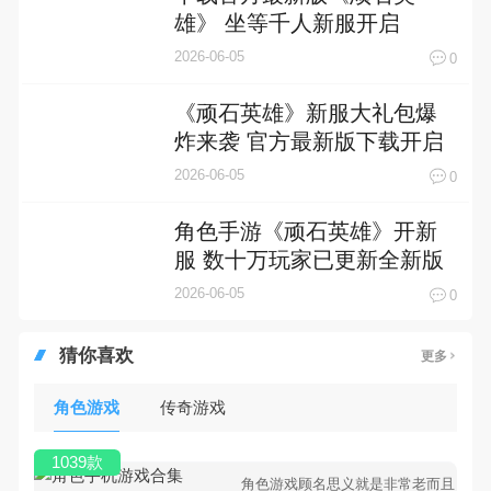
雄》 坐等千人新服开启
2026-06-05
0
《顽石英雄》新服大礼包爆
炸来袭 官方最新版下载开启
2026-06-05
0
角色手游《顽石英雄》开新
服 数十万玩家已更新全新版
2026-06-05
0
猜你喜欢
更多
角色游戏
传奇游戏
1039款
角色游戏顾名思义就是非常老而且