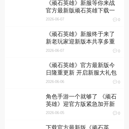
《顽石英雄》新服等你来战
官方最新版顽石英雄下载一
并送上
2026-06-07
0
《顽石英雄》新服终于来了
新老玩家迎新版本共享多重
礼遇
2026-06-07
0
《顽石英雄》官方最新版今
日隆重更新 开启新服大礼包
共襄盛举
2026-06-06
0
角色手游一个就够了 《顽石
英雄》迎官方版紧急加开新
服
2026-06-05
0
下载官方最新版《顽石英