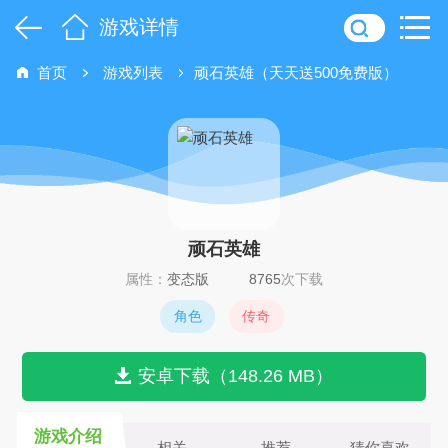
游戏详情
首页
游戏列表
顽石英雄（天天送500免费版）
顽石英雄
属性：
变态版
8765
次下载
角色
传奇
安卓下载（148.26 MB）
游戏介绍
相关
推荐
猜你喜欢