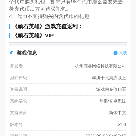
个代币购买礼包，如果只有98个代币那么需要先去
补充代币后方可购买礼包。
4、代币不支持购买内含代币的礼包
《顽石英雄》游戏充值返利：
《顽石英雄》VIP
游戏信息
反馈
开发者：
杭州宠趣网络科技有限公司
游戏评级：
年满十六周岁以上
资费说明：
游戏内充值购买
系统要求：
苹果/安卓系统
支持语言：
简体中文
版本号：
v1.0