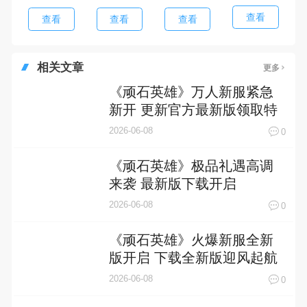
查看
查看
查看
查看
相关文章
更多
《顽石英雄》万人新服紧急
新开 更新官方最新版领取特
权礼遇
2026-06-08
0
《顽石英雄》极品礼遇高调
来袭 最新版下载开启
2026-06-08
0
《顽石英雄》火爆新服全新
版开启 下载全新版迎风起航
2026-06-08
0