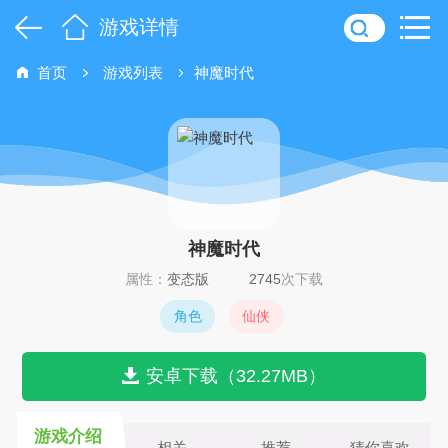
游戏详情
首页
游戏列表
神魔时代
神魔时代
属性：
变态版
2745
次下载
角色
仙侠
安卓下载（32.27MB）
游戏介绍
相关
推荐
猜你喜欢