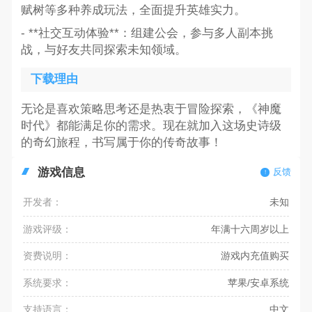
赋树等多种养成玩法，全面提升英雄实力。
- **社交互动体验**：组建公会，参与多人副本挑
战，与好友共同探索未知领域。
下载理由
无论是喜欢策略思考还是热衷于冒险探索，《神魔
时代》都能满足你的需求。现在就加入这场史诗级
的奇幻旅程，书写属于你的传奇故事！
游戏信息
反馈
开发者：
未知
游戏评级：
年满十六周岁以上
资费说明：
游戏内充值购买
系统要求：
苹果/安卓系统
支持语言：
中文