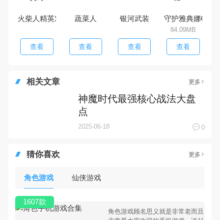
火柴人精英对
蔬菜人
银河武装
守护雅典娜OL
84.09MB
查看
查看
查看
查看
相关文章
更多
神魔时代最强核心战法大盘
点
2025-06-18
0
猜你喜欢
更多
角色游戏
仙侠游戏
1607款
角色游戏顾名思义就是非常老而且