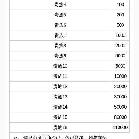
贵族4
100
贵族5
200
贵族6
500
贵族7
1000
贵族8
2000
贵族9
3000
贵族10
5000
贵族11
10000
贵族12
20000
贵族13
30000
贵族14
50000
贵族15
80000
贵族16
110000
ps：信息由发行商提供，仅供参考，如与实际