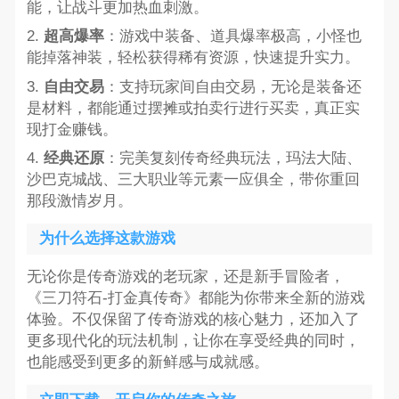
能，让战斗更加热血刺激。
2.
超高爆率
：游戏中装备、道具爆率极高，小怪也
能掉落神装，轻松获得稀有资源，快速提升实力。
3.
自由交易
：支持玩家间自由交易，无论是装备还
是材料，都能通过摆摊或拍卖行进行买卖，真正实
现打金赚钱。
4.
经典还原
：完美复刻传奇经典玩法，玛法大陆、
沙巴克城战、三大职业等元素一应俱全，带你重回
那段激情岁月。
为什么选择这款游戏
无论你是传奇游戏的老玩家，还是新手冒险者，
《三刀符石-打金真传奇》都能为你带来全新的游戏
体验。不仅保留了传奇游戏的核心魅力，还加入了
更多现代化的玩法机制，让你在享受经典的同时，
也能感受到更多的新鲜感与成就感。