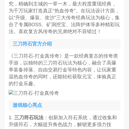
究，精确到主城的一草一木，最大程度重现经典，
为千万玩家打造真正“热血传奇”。在玩法设计方面，
以“升级、爆装、攻沙”三大传奇经典玩法为核心，集
合了专属BOSS、矿洞挖宝、法阵护体等多种精彩玩
法。喜欢复古风传奇的兄弟绝对不容错过！
三刀符石官方介绍
《三刀符石-打金真传奇》是一款经典复古的传奇类
手游，以独特的三刀符石玩法为核心，融合了高爆
率装备掉落、自由交易打金等特色内容，让玩家重
温热血传奇的同时，还能轻松获取元宝，体验真正
的打金乐趣。
游戏核心亮点
1.
三刀符石玩法
：创新加入符石系统，通过收集和
升级符石，大幅提升角色战力，解锁更多强力技