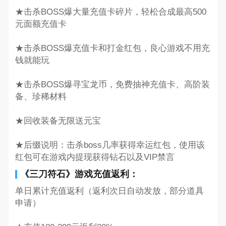
★击杀BOSS爆大量充值卡碎片，轻松合成最高500
元面额充值卡
★击杀BOSS爆充值卡和打金红包，良心游戏不用充
钱就能玩
★击杀BOSS爆寻宝龙币，免费抽神充值卡、高阶装
备、珍稀材料
★回收装备无限送元宝
★后缀说明：击杀boss几率获得幸运红包，使用该
红包可在游戏内提现获得钻石以及VIP禁言
《三刀符石》游戏充值返利：
单日累计充值返利（返利次日自动发放，部分道具
申请）