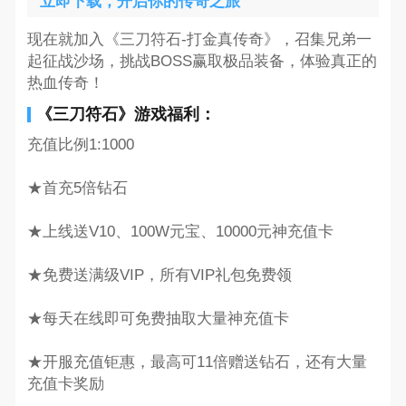
立即下载，开启你的传奇之旅
现在就加入《三刀符石-打金真传奇》，召集兄弟一
起征战沙场，挑战BOSS赢取极品装备，体验真正的
热血传奇！
《三刀符石》游戏福利：
充值比例1:1000
★首充5倍钻石
★上线送V10、100W元宝、10000元神充值卡
★免费送满级VIP，所有VIP礼包免费领
★每天在线即可免费抽取大量神充值卡
★开服充值钜惠，最高可11倍赠送钻石，还有大量
充值卡奖励