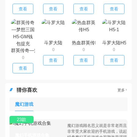
查看
查看
查看
查看
斗罗大陆
热血群英传H5
斗罗大陆H5-1
0
0
0
群英传奇—梦想三国H5-GM钱包提充
0
查看
查看
查看
查看
猜你喜欢
更多
魔幻游戏
23款
魔幻游戏顾名思义就是非常老而且
非常受大家欢迎的手机游戏，说起
魔幻手机游戏合集