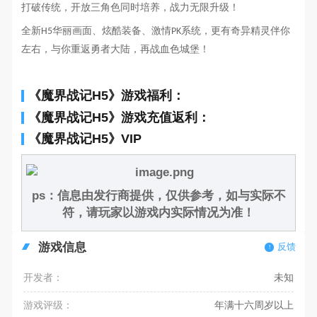
打破传统，开放三角色同时培养，战力无限升级！
全新
华丽画面、炫酷装备、激情
系统，更有奇异精灵伴你
H5
PK
左右，与你重返勇者大陆，再战血色城堡！
《魔界战记H5》游戏福利：
《魔界战记H5》游戏充值返利：
《魔界战记H5》VIP
ps：信息由发行商提供，仅供参考，如与实际不
符，请玩家以游戏内实际情况为准！
游戏信息
反馈
开发者：
未知
游戏评级：
年满十六周岁以上