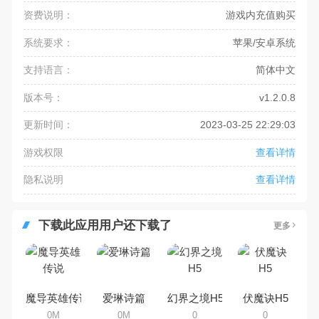
资费说明：
游戏内充值购买
系统要求：
苹果/安卓系统
支持语言：
简体中文
版本号：
v1.2.0.8
更新时间：
2023-03-25 22:29:03
游戏权限
查看详情
隐私说明
查看详情
下载此应用用户还下载了
更多
魔导英雄传说
爱琳诗篇
幻界之境H5
伏魔诀H5
0M
0M
0
0