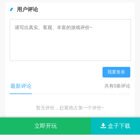
我要发表
最新评论
共有0条评论
暂无评价，赶紧抢占第一个评价~
网站首页
网站导航
联系我们
关于我们
© 2026 m.haoyeyou.cn All rights reserved.
版权归原作者享有，按照《
版权投诉指引
》来信。
立即开玩
盒子下载