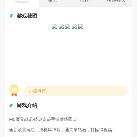
Information
游戏截图
小编点评：
游戏介绍
魔界战记
经典奇迹手游荣耀回归！
MU
-
全新放置玩法，挂机爆神装，通关拿钻石，打怪得祝福！