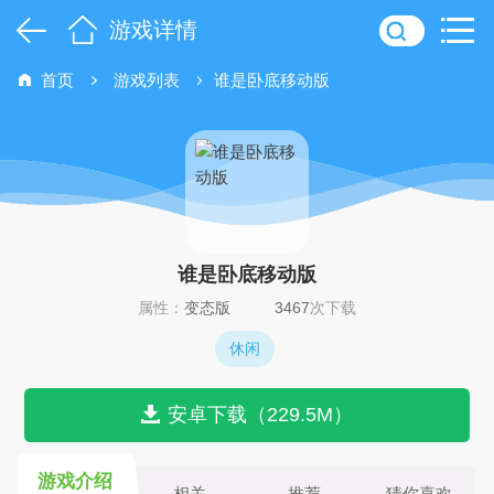
游戏详情
首页
游戏列表
谁是卧底移动版
谁是卧底移动版
属性：
变态版
3467
次下载
休闲
安卓下载（229.5M）
游戏介绍
相关
推荐
猜你喜欢