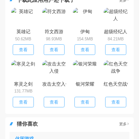
下载此应用用户还下载了
更多
英雄记
符文西游
伊甸
超级经纪人
50.62MB
98.93MB
154.5MB
84.21MB
查看
查看
查看
查看
寒灵之剑
攻击太空入侵
银河荣耀
红色天空战争
131.77MB
查看
查看
查看
查看
猜你喜欢
更多
休闲游戏