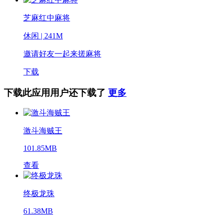
芝麻红中麻将
休闲 | 241M
邀请好友一起来搓麻将
下载
下载此应用用户还下载了
更多
激斗海贼王
101.85MB
查看
终极龙珠
61.38MB