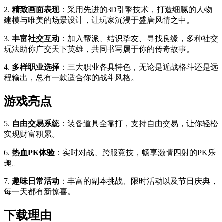
2.
精致画面表现
：采用先进的3D引擎技术，打造细腻的人物
建模与唯美的场景设计，让玩家沉浸于盛唐风情之中。
3.
丰富社交互动
：加入帮派、结识挚友、寻找良缘，多种社交
玩法助你广交天下英雄，共同书写属于你的传奇故事。
4.
多样职业选择
：三大职业各具特色，无论是近战格斗还是远
程输出，总有一款适合你的战斗风格。
游戏亮点
5.
自由交易系统
：装备道具全靠打，支持自由交易，让你轻松
实现财富积累。
6.
热血PK体验
：实时对战、跨服竞技，畅享激情四射的PK乐
趣。
7.
趣味日常活动
：丰富的副本挑战、限时活动以及节日庆典，
每一天都有新惊喜。
下载理由