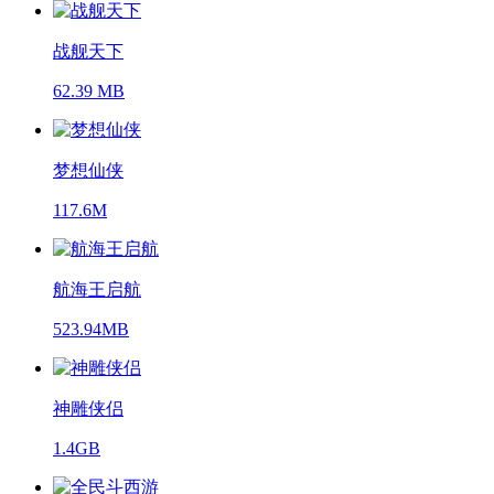
战舰天下
62.39 MB
梦想仙侠
117.6M
航海王启航
523.94MB
神雕侠侣
1.4GB