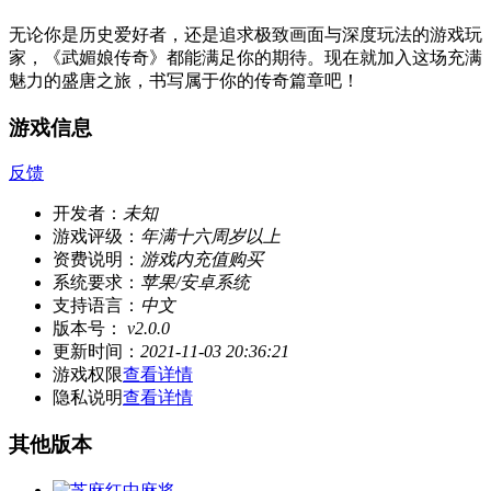
无论你是历史爱好者，还是追求极致画面与深度玩法的游戏玩
家，《武媚娘传奇》都能满足你的期待。现在就加入这场充满
魅力的盛唐之旅，书写属于你的传奇篇章吧！
游戏信息
反馈
开发者：
未知
游戏评级：
年满十六周岁以上
资费说明：
游戏内充值购买
系统要求：
苹果/安卓系统
支持语言：
中文
版本号：
v2.0.0
更新时间：
2021-11-03 20:36:21
游戏权限
查看详情
隐私说明
查看详情
其他版本