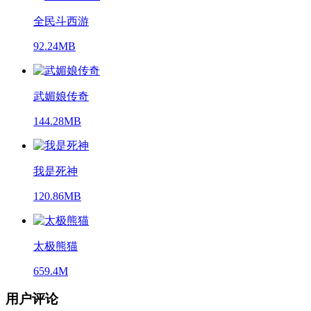
全民斗西游
92.24MB
武媚娘传奇
144.28MB
我是死神
120.86MB
太极熊猫
659.4M
用户评论