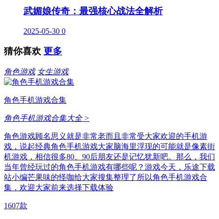
武媚娘传奇：最强核心战法全解析
2025-05-30
0
猜你喜欢
更多
角色游戏
女生游戏
角色手机游戏合集
角色手机游戏合集大全 >
角色游戏顾名思义就是非常老而且非常受大家欢迎的手机游
戏，说起经典角色手机游戏大家脑海里浮现的可能就是像素街
机游戏，相信很多80、90后朋友还是记忆犹新吧。那么，我们
当年曾经玩过的角色手机游戏有哪些呢？游戏今天，乐途下载
站小编芒果味的怪咖给大家搜集整理了所以角色手机游戏合
集，欢迎大家前来选择下载体验
1607款