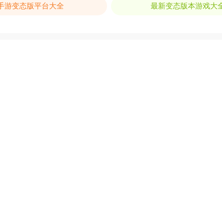
手游变态版平台大全
最新变态版本游戏大
，创新性融合了MMORPG以及策略要素，在真3D场景的极致渲染
养龙寺刷充》福利版现已全新上线，来玩就送破解工具，挂机可产出
宝1亿，战狂★魂环特权，创号免费领取，炫酷魂环外观。主线一点秒