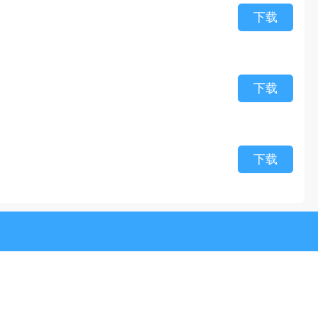
下载
下载
验
下载
含