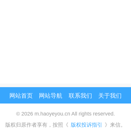
非常精致的养鲲仙侠手游！为手速党精心策划每日5秒真男人的充值福
女神全免赠送！创角送满V，上线送首充。免费送万元神充红包，体
风《葫芦兄弟》动画片为原型的手游大制，深度还原动漫情节。游戏内
网站首页
网站导航
联系我们
关于我们
© 2026 m.haoyeyou.cn All rights reserved.
版权归原作者享有，按照《
版权投诉指引
》来信。