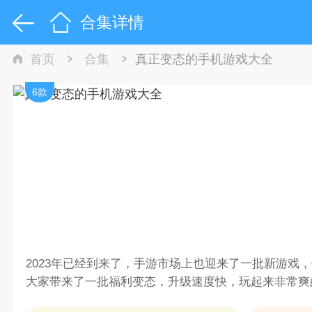
合集详情
首页
合集
真正变态的手机游戏大全
6款
2023年已经到来了，手游市场上也迎来了一批新游戏
大家带来了一批福利变态，升级速度快，玩起来非常爽