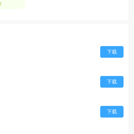
全
下载
下载
破解
下载