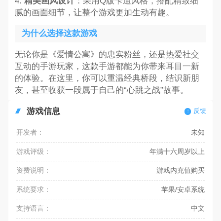
4.
精美画风设计
：采用Q版卡通风格，搭配精致细
腻的画面细节，让整个游戏更加生动有趣。
为什么选择这款游戏
无论你是《爱情公寓》的忠实粉丝，还是热爱社交
互动的手游玩家，这款手游都能为你带来耳目一新
的体验。在这里，你可以重温经典桥段，结识新朋
友，甚至收获一段属于自己的“心跳之战”故事。
游戏信息
反馈
开发者：
未知
游戏评级：
年满十六周岁以上
资费说明：
游戏内充值购买
系统要求：
苹果/安卓系统
支持语言：
中文