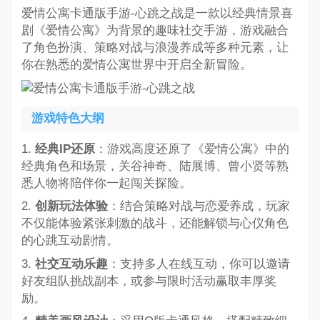
爱情公寓卡通版手游-心跳之战是一款以经典情景喜
剧《爱情公寓》为背景的趣味社交手游，游戏融合
了角色扮演、策略对战与浪漫养成等多种元素，让
你在熟悉的爱情公寓世界中开启全新冒险。
游戏特色大纲
1.
经典IP还原
：游戏高度还原了《爱情公寓》中的
经典角色和场景，关谷神奇、陆展博、曾小贤等熟
悉人物将陪伴你一起闯关探险。
2.
创新玩法体验
：结合策略对战与恋爱养成，玩家
不仅能体验紧张刺激的战斗，还能解锁与心仪角色
的心跳互动剧情。
3.
社交互动乐趣
：支持多人在线互动，你可以邀请
好友组队挑战副本，或参与限时活动赢取丰厚奖
励。