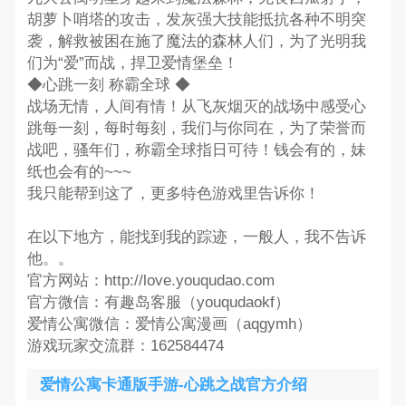
胡萝卜哨塔的攻击，发灰强大技能抵抗各种不明突
袭，解救被困在施了魔法的森林人们，为了光明我
们为“爱”而战，捍卫爱情堡垒！
◆心跳一刻 称霸全球 ◆
战场无情，人间有情！从飞灰烟灭的战场中感受心
跳每一刻，每时每刻，我们与你同在，为了荣誉而
战吧，骚年们，称霸全球指日可待！钱会有的，妹
纸也会有的~~~
我只能帮到这了，更多特色游戏里告诉你！
在以下地方，能找到我的踪迹，一般人，我不告诉
他。。
官方网站：http://love.youqudao.com
官方微信：有趣岛客服（youqudaokf）
爱情公寓微信：爱情公寓漫画（aqgymh）
游戏玩家交流群：162584474
爱情公寓卡通版手游-心跳之战官方介绍