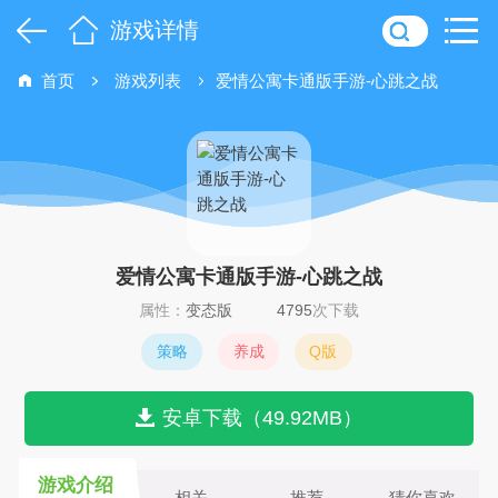
游戏详情
首页
游戏列表
爱情公寓卡通版手游-心跳之战
爱情公寓卡通版手游-心跳之战
属性：
变态版
4795
次下载
策略
养成
Q版
安卓下载（49.92MB）
游戏介绍
相关
推荐
猜你喜欢