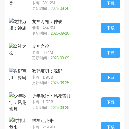
下载
卡牌 | 391.2M
更新时间：
2025-09-26
文字解谜
跑酷
魔幻奇幻
龙神万相：神战
写实
奥特曼
竞技对战
下载
卡牌 | 464.3M
更新时间：
2025-09-10
SLG
多文明
欧美风
众神之役
下载
卡牌 | 80.1M
更新时间：
2025-09-09
数码宝贝：源码
下载
卡牌 | 1.9GB
更新时间：
2025-08-25
少年歌行：风花雪月
下载
卡牌 | 1.5GB
更新时间：
2025-08-25
封神让我来
下载
卡牌 | 249.9M