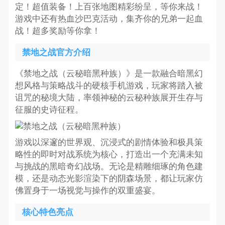
定！超值装备！上百张地图精彩纷呈，等你来战！
游戏中还有热血沙巴克活动，集齐你的兄弟一起血
战！超多奖励等你拿！
禁地之战官方介绍
《禁地之战（云秘暗黑种族）》是一款融合暗黑幻
想风格与策略战斗的硬核手机游戏，玩家将踏入被
诅咒的秘境大陆，率领神秘的云秘种族展开生存与
征服的史诗征程。
游戏以深邃的世界观、沉浸式的剧情体验和极具策
略性的即时对战系统为核心，打造出一个充满未知
与挑战的黑暗奇幻战场。无论是精雕细琢的角色建
模，还是动态光影渲染下的阴森场景，都让玩家仿
佛置身于一场视觉与操作的双重盛宴。
核心特色亮点