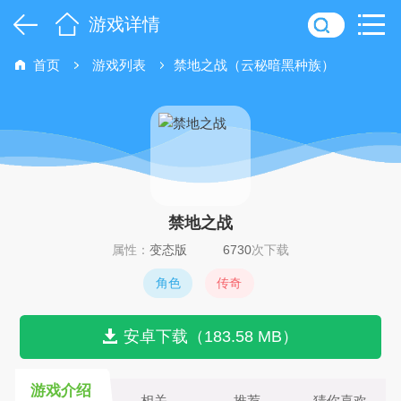
游戏详情
首页
游戏列表
禁地之战（云秘暗黑种族）
禁地之战
属性：
变态版
6730
次下载
角色
传奇
安卓下载（183.58 MB）
游戏介绍
相关
推荐
猜你喜欢