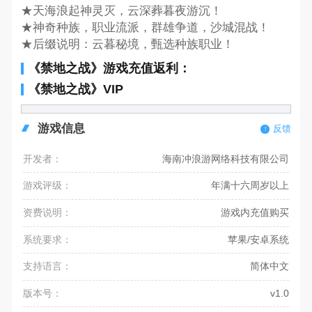
★天海浪起神灵灭，云深葬暮夜游沉！
★神奇种族，职业流派，群雄争道，沙城混战！
★后缀说明：云暮秘境，甄选种族职业！
《禁地之战》游戏充值返利：
《禁地之战》VIP
游戏信息
反馈
开发者：
海南冲浪游网络科技有限公司
游戏评级：
年满十六周岁以上
资费说明：
游戏内充值购买
系统要求：
苹果/安卓系统
支持语言：
简体中文
版本号：
v1.0