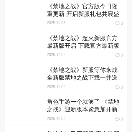
《禁地之战》官方版今日隆
重更新 开启新服礼包共襄盛
举
2025-11-03
0
《禁地之战》超火新服官方
最新版开启 下载官方最新版
迎风起航
2025-11-02
0
《禁地之战》新服等你来战
全新版禁地之战下载一并送
上
2025-11-02
0
角色手游一个就够了 《禁地
之战》迎新版本紧急加开新
服
2025-11-02
0