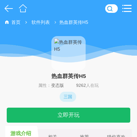
首页
软件列表
热血群英传H5
热血群英传H5
属性：
变态版
9262
人在玩
三国
立即开玩
游戏介绍
相关
推荐
猜你喜欢