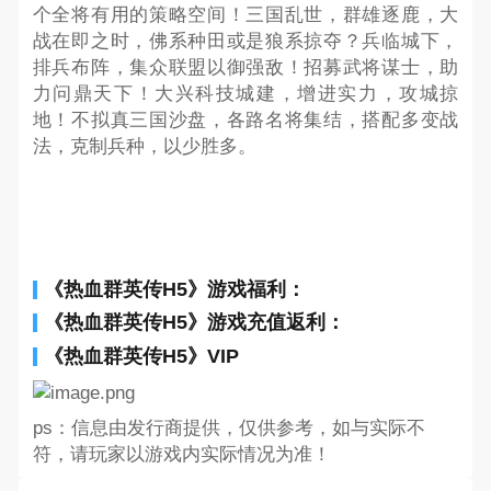
个全将有用的策略空间！三国乱世，群雄逐鹿，大
战在即之时，佛系种田或是狼系掠夺？兵临城下，
排兵布阵，集众联盟以御强敌！招募武将谋士，助
力问鼎天下！大兴科技城建，增进实力，攻城掠
地！不拟真三国沙盘，各路名将集结，搭配多变战
法，克制兵种，以少胜多。
《热血群英传H5》游戏福利：
《热血群英传H5》游戏充值返利：
《热血群英传H5》VIP
ps：信息由发行商提供，仅供参考，如与实际不
符，请玩家以游戏内实际情况为准！